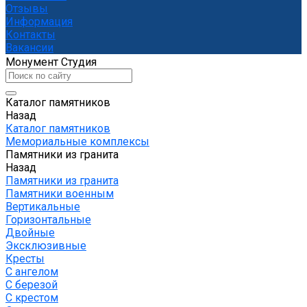
Отзывы
Информация
Контакты
Вакансии
Монумент Студия
Каталог памятников
Назад
Каталог памятников
Мемориальные комплексы
Памятники из гранита
Назад
Памятники из гранита
Памятники военным
Вертикальные
Горизонтальные
Двойные
Эксклюзивные
Кресты
С ангелом
С березой
С крестом