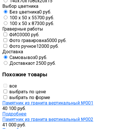
140x70x10
80x20x15
Выбор цветника
Без цветника
0 руб.
100 х 50 х 5
5700 руб.
100 х 50 х 8
7300 руб.
Граверные работы
ФИО
3000 руб.
Фото гравировка
5000 руб.
Фото ручное
12000 руб.
Доставка
Самовывоз
0 руб.
Доставка
от 2500 руб.
Похожие товары
все
выбрать по цене
выбрать по форме
Памятник из гранита вертикальный №001
40 100 руб.
Подробнее
Памятник из гранита вертикальный №002
41 000 руб.