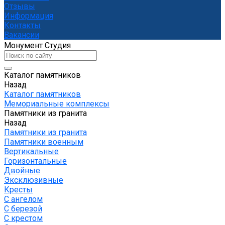
Отзывы
Информация
Контакты
Вакансии
Монумент Студия
Каталог памятников
Назад
Каталог памятников
Мемориальные комплексы
Памятники из гранита
Назад
Памятники из гранита
Памятники военным
Вертикальные
Горизонтальные
Двойные
Эксклюзивные
Кресты
С ангелом
С березой
С крестом