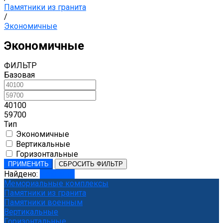
Памятники из гранита
/
Экономичные
Экономичные
ФИЛЬТР
Базовая
40100
59700
Тип
Экономичные
Вертикальные
Горизонтальные
ПРИМЕНИТЬ
СБРОСИТЬ ФИЛЬТР
Найдено:
Показать
Мемориальные комплексы
Памятники из гранита
Памятники военным
Вертикальные
Горизонтальные