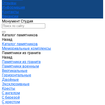
Отзывы
Информация
Контакты
Вакансии
Монумент Студия
Каталог памятников
Назад
Каталог памятников
Мемориальные комплексы
Памятники из гранита
Назад
Памятники из гранита
Памятники военным
Вертикальные
Горизонтальные
Двойные
Эксклюзивные
Кресты
С ангелом
С березой
С крестом