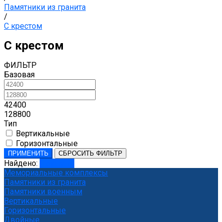
Памятники из гранита
/
С крестом
С крестом
ФИЛЬТР
Базовая
42400
128800
Тип
Вертикальные
Горизонтальные
ПРИМЕНИТЬ
СБРОСИТЬ ФИЛЬТР
Найдено:
Показать
Мемориальные комплексы
Памятники из гранита
Памятники военным
Вертикальные
Горизонтальные
Двойные