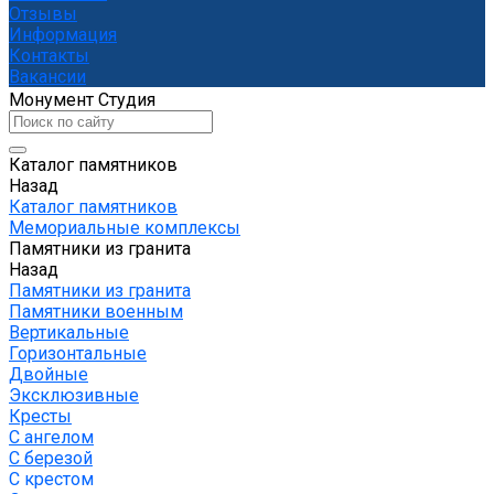
Отзывы
Информация
Контакты
Вакансии
Монумент Студия
Каталог памятников
Назад
Каталог памятников
Мемориальные комплексы
Памятники из гранита
Назад
Памятники из гранита
Памятники военным
Вертикальные
Горизонтальные
Двойные
Эксклюзивные
Кресты
С ангелом
С березой
С крестом