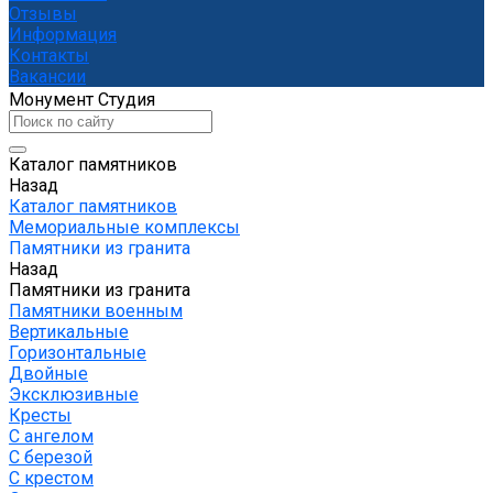
Отзывы
Информация
Контакты
Вакансии
Монумент Студия
Каталог памятников
Назад
Каталог памятников
Мемориальные комплексы
Памятники из гранита
Назад
Памятники из гранита
Памятники военным
Вертикальные
Горизонтальные
Двойные
Эксклюзивные
Кресты
С ангелом
С березой
С крестом