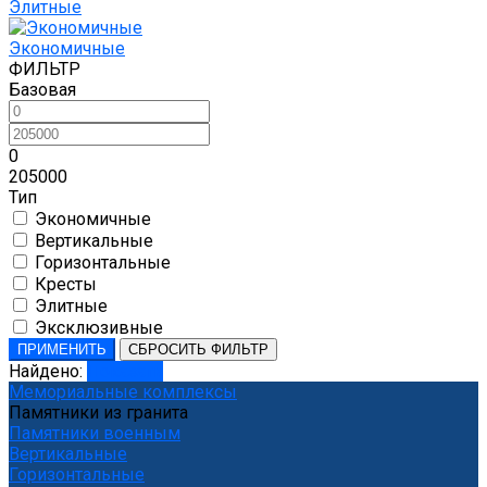
Элитные
Экономичные
ФИЛЬТР
Базовая
0
205000
Тип
Экономичные
Вертикальные
Горизонтальные
Кресты
Элитные
Эксклюзивные
ПРИМЕНИТЬ
СБРОСИТЬ ФИЛЬТР
Найдено:
Показать
Мемориальные комплексы
Памятники из гранита
Памятники военным
Вертикальные
Горизонтальные